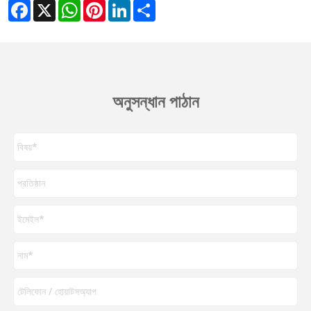
Facebook
X
WhatsApp
Pinterest
LinkedIn
Share
অনুসন্ধান পাঠান