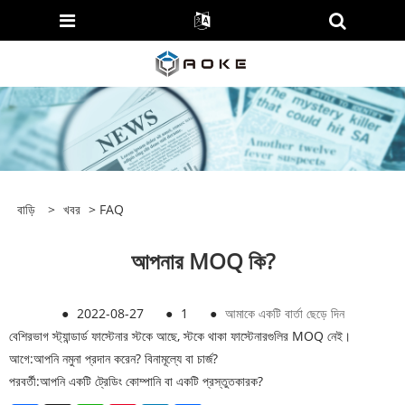
বাড়ি
>
খবর
>
FAQ
আপনার MOQ কি?
●
2022-08-27
●
1
●
আমাকে একটি বার্তা ছেড়ে দিন
বেশিরভাগ স্ট্যান্ডার্ড ফাস্টেনার স্টকে আছে, স্টকে থাকা ফাস্টেনারগুলির MOQ নেই।
আগে:
আপনি নমুনা প্রদান করেন? বিনামূল্যে বা চার্জ?
পরবর্তী:
আপনি একটি ট্রেডিং কোম্পানি বা একটি প্রস্তুতকারক?