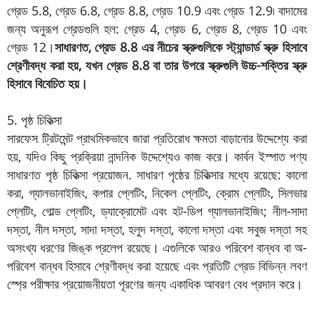
গ্রেড 5.8, গ্রেড 6.8, গ্রেড 8.8, গ্রেড 10.9 এবং গ্রেড 12.9৷ বাদামের
জন্য অনুরূপ গ্রেডগুলি হল: গ্রেড 4, গ্রেড 6, গ্রেড 8, গ্রেড 10 এবং
গ্রেড 12।
সাধারণত, গ্রেড 8.8 এর নীচের স্ক্রুগুলিকে স্ট্যান্ডার্ড স্ক্রু হিসাবে
শ্রেণীবদ্ধ করা হয়, যখন গ্রেড 8.8 বা তার উপরে স্ক্রুগুলি উচ্চ-শক্তির স্ক্রু
হিসাবে বিবেচিত হয়।
5. পৃষ্ঠ চিকিত্সা
সারফেস ট্রিটমেন্ট প্রাথমিকভাবে জারা প্রতিরোধ ক্ষমতা বাড়ানোর উদ্দেশ্যে করা
হয়, যদিও কিছু প্রক্রিয়া নান্দনিক উদ্দেশ্যেও কাজ করে। কার্বন ইস্পাত পণ্য
সাধারণত পৃষ্ঠ চিকিত্সা প্রয়োজন. সাধারণ পৃষ্ঠের চিকিত্সার মধ্যে রয়েছে: কালো
করা, গ্যালভানাইজিং, কপার প্লেটিং, নিকেল প্লেটিং, ক্রোম প্লেটিং, সিলভার
প্লেটিং, গোল্ড প্লেটিং, ড্যাক্রোমেট এবং হট-ডিপ গ্যালভানাইজিং; নীল-সাদা
দস্তা, নীল দস্তা, সাদা দস্তা, হলুদ দস্তা, কালো দস্তা এবং সবুজ দস্তা সহ
অসংখ্য ধরণের জিঙ্ক প্রলেপ রয়েছে। এগুলিকে আরও পরিবেশ বান্ধব বা অ-
পরিবেশ বান্ধব হিসাবে শ্রেণীবদ্ধ করা হয়েছে এবং প্রতিটি গ্রেড বিভিন্ন লবণ
স্প্রে পরীক্ষার প্রয়োজনীয়তা পূরণের জন্য একাধিক আবরণ বেধ প্রদান করে।