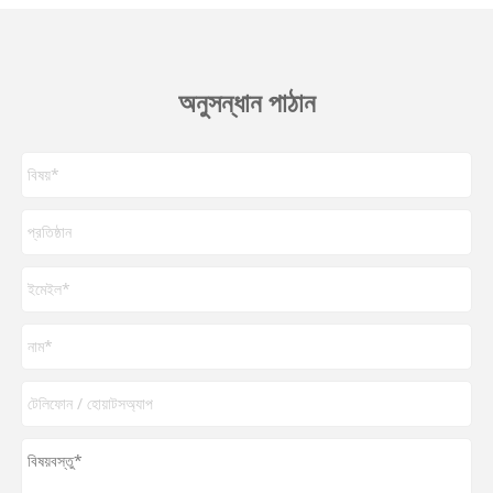
অনুসন্ধান পাঠান