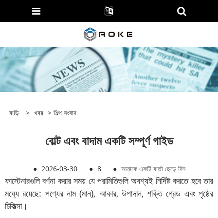
বাড়ি
>
খবর
>
শিল্প সংবাদ
বোল্ট এবং বাদাম একটি সম্পূর্ণ গাইড
●
2026-03-30
●
8
●
আমাকে একটি বার্তা ছেড়ে দিন
ফাস্টেনারগুলি বর্ণনা করার সময় যে পরামিতিগুলি অবশ্যই নির্দিষ্ট করতে হবে তার
মধ্যে রয়েছে: পণ্যের নাম (মান), আকার, উপাদান, শক্তি গ্রেড এবং পৃষ্ঠের
চিকিত্সা।