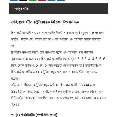
পণ্যের বর্ণনা
স্টেইনলেস স্টীল কাউন্টারসাঙ্ক টর্ক্স হেড চিপবোর্ড স্ক্রু
চিপবোর্ড স্ক্রুগুলি পাওয়ার সরঞ্জামগুলির ইনস্টলেশনের জন্য উপযুক্ত এবং প্রধানত
কাঠের প্যানেল এবং পাতলা ইস্পাত প্লেট সংযোগ এবং আঁটসাঁট করতে ব্যবহৃত
হয়।
চিপবোর্ড স্ক্রুগুলি ড্রাইওয়াল স্ক্রুগুলির মতো এবং আসবাবপত্র উত্পাদনে
ব্যাপকভাবে ব্যবহৃত হয়। চিপবোর্ড স্ক্রুগুলির থ্রেড ব্যাস 3, 3.5, 4, 4.5, 5, 6
মিমি, থ্রেড ব্যাস 4, 5 এবং 6 মিমি সবচেয়ে বেশি ব্যবহৃত হয়। কাউন্টারসাঙ্ক
চিপবোর্ড স্ক্রুগুলির একক কাউন্টারসাঙ্ক হেড এবং ডাবল কাউন্টারসাঙ্ক হেড
রয়েছে।
স্টেইনলেস স্টিলের কাউন্টারসাঙ্ক টর্ক্স হেড চিপবোর্ড স্ক্রুটি SS304 এবং
SS316 তার দিয়ে তৈরি। মাথায় একটি টর্ক্স ড্রাইভ রয়েছে, বিভিন্ন থ্রেড ব্যাস
বিভিন্ন টর্ক্স আকারের সাথে মিলে যায়। উদাহরণস্বরূপ, M6 এর টক্সের আকার হল
TX25
পণ্যের প্যারামিটার (স্পেসিফিকেশন)