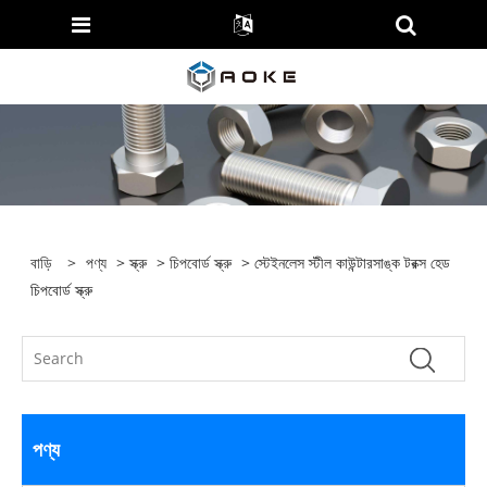
বাড়ি
>
পণ্য
>
স্ক্রু
>
চিপবোর্ড স্ক্রু
> স্টেইনলেস স্টীল কাউন্টারসাঙ্ক টরক্স হেড
চিপবোর্ড স্ক্রু
পণ্য